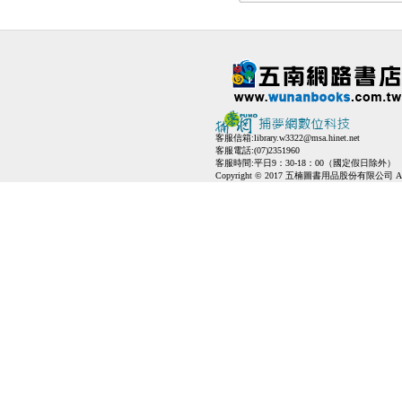
客服信箱:
library.w3322@msa.hinet.net
客服電話:(07)2351960
客服時間:平日9：30-18：00（國定假日除外）
Copyright © 2017 五楠圖書用品股份有限公司 All Ri