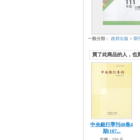
一般分類：
政府出版
>
期
買了此商品的人，也買了.
中央銀行季刊40卷4
期(107...
定價：250 元