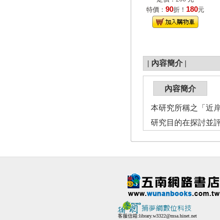
90
180
特價：
折！
元
|
內容簡介
|
內容簡介
本研究所稱之「近
研究目的在探討並
客服信箱:
library.w3322@msa.hinet.net