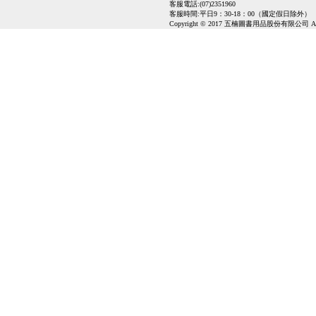
客服電話:(07)2351960
客服時間:平日9：30-18：00（國定假日除外）
Copyright © 2017 五楠圖書用品股份有限公司 All Ri