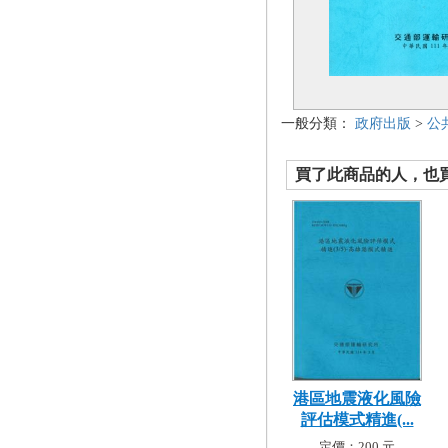
一般分類：
政府出版
>
公
買了此商品的人，也買了.
港區地震液化風險
評估模式精進(...
定價：200 元