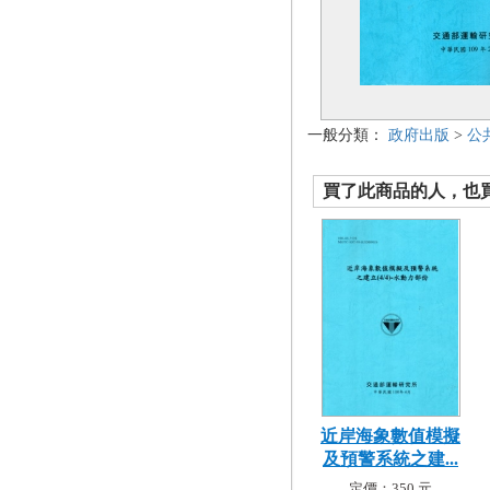
一般分類：
政府出版
>
公
買了此商品的人，也買了.
近岸海象數值模擬
及預警系統之建...
定價：350 元