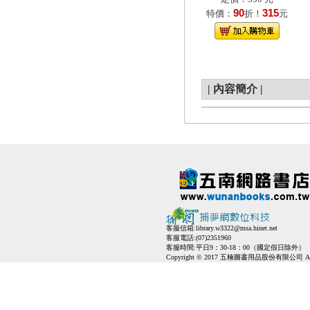
90
315
特價：
折！
元
|
內容簡介
|
客服信箱:
library.w3322@msa.hinet.net
客服電話:(07)2351960
客服時間:平日9：30-18：00（國定假日除外）
Copyright © 2017 五楠圖書用品股份有限公司 All Ri