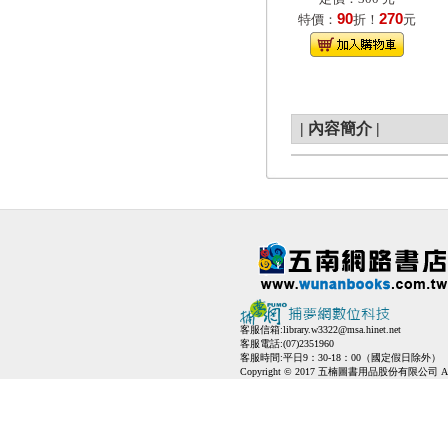
90
270
特價：
折！
元
|
內容簡介
|
客服信箱:
library.w3322@msa.hinet.net
客服電話:(07)2351960
客服時間:平日9：30-18：00（國定假日除外）
Copyright © 2017 五楠圖書用品股份有限公司 All Ri