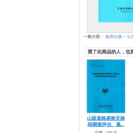
一般分類：
政府出版
>
公
買了此商品的人，也買了.
山區道路易致災路
段調查評估、風...
定價：300 元