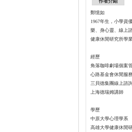
作者介紹
鄭憶如
1967年生，小學
樂、身心靈、線上
健康休閒研究所學
經歷
角落咖啡劇場個案
心路基金會休閒服
三貝德集團線上諮
上海德瑞姆講師
學歷
中原大學心理學系
高雄大學健康休閒