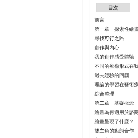
目次
前言
第一章 探索性繪
尋找可行之路
創作與內心
我的創作感受體驗
不同的療癒形式在
過去經驗的回顧
理論的學習在藝術
綜合整理
第二章 基礎概念
繪畫為何適用於諮
繪畫呈現了什麼？
雙主角的動態合作