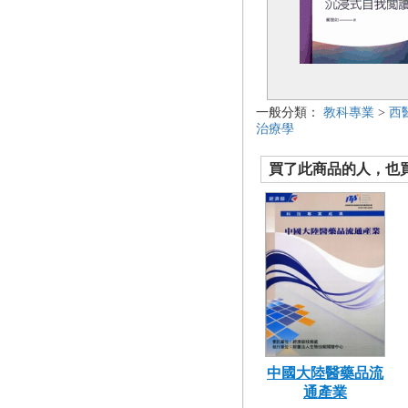
一般分類：
教科專業
>
西
治療學
買了此商品的人，也買了.
中國大陸醫藥品流
通產業