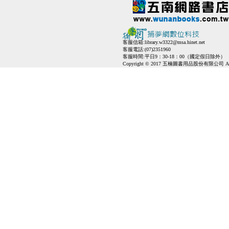
客服信箱:
library.w3322@msa.hinet.net
客服電話:(07)2351960
客服時間:平日9：30-18：00（國定假日除外）
Copyright © 2017 五楠圖書用品股份有限公司 All Ri