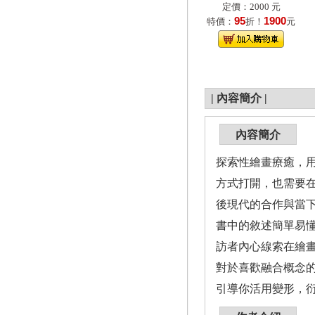
定價：2000 元
95
1900
特價：
折！
元
|
內容簡介
|
內容簡介
探索性繪畫療癒，
方式打開，也需要
後現代的合作與當
書中的敘述簡單易
訪者內心線索在繪
對於喜歡融合概念
引導你活用變形，