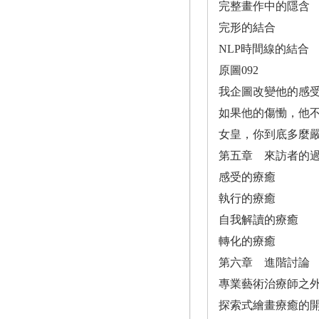
完整畫作中的隱含
完形的結合
NLP時間線的結合
原圖092
我企圖改變他的感
如果他的傷慟，他
女皇，你到底多麼
第五章 來訪者的
感受的療癒
執行的療癒
自我解讀的療癒
轉化的療癒
第六章 進階討論
專業藝術治療師之
探索式繪畫療癒的