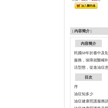
|
內容簡介
|
內容簡介
民國68年於臺中及
服務，保障就醫權
活型態，促進油症
目次
序
油症知多少
油症健康照護服務