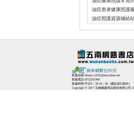
油症健康照護常見
油症患者健康照護
油症照護資源補給
客服信箱:
library.w3322@msa.hinet.net
客服電話:(07)2351960
客服時間:平日9：30-18：00（國定假日除外）
Copyright © 2017 五楠圖書用品股份有限公司 All Ri