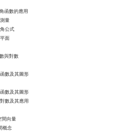
 三角函數的應用
角測量
差角公式
數平面
 指數與對數
指數函數及其圖形
數函數及其圖形
用對數及其應用
 空間向量
空間概念