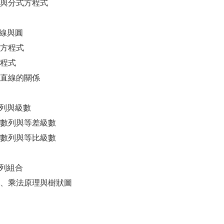
式與分式方程式
直線與圓
線方程式
方程式
圓與直線的關係
 數列與級數
等差數列與等差級數
等比數列與等比級數
排列組合
加法、乘法原理與樹狀圖