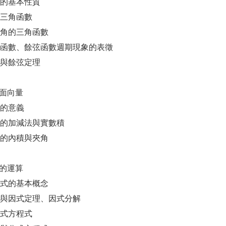
角度的基本性質
銳角三角函數
意角的三角函數
正弦函數、餘弦函數週期現象的表徵
弦與餘弦定理
平面向量
量的意義
向量的加減法與實數積
量的內積與夾角
式的運算
項式的基本概念
餘式與因式定理、因式分解
項式方程式