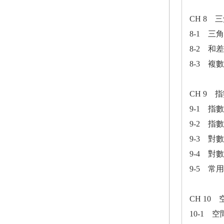
CH 8
8-1 三
8-2 和
8-3 複
CH 9
9-1 指數
9-2 
9-3 對數
9-4 對
9-5 常
CH 10
10-1 