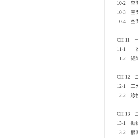
10-2 
10-3 
10-4 
CH 11
11-1
11-2 
CH 1
12-1 
12-2
CH 13
13-1 
13-2 橢