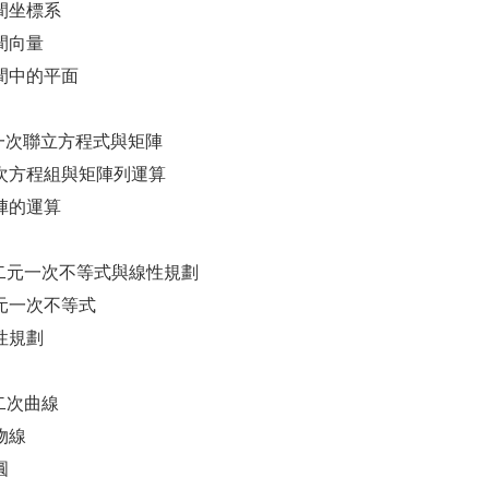
空間坐標系
空間向量
空間中的平面
 一次聯立方程式與矩陣
 一次方程組與矩陣列運算
矩陣的運算
2 二元一次不等式與線性規劃
二元一次不等式
 線性規劃
 二次曲線
拋物線
圓