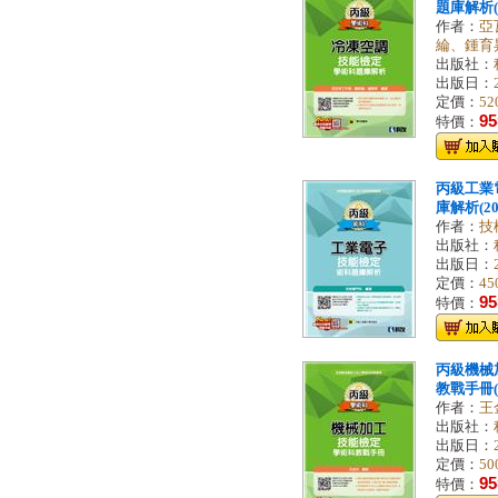
題庫解析(2
作者：
亞
綸、鍾育
出版社：
出版日：
定價：
52
95
特價：
丙級工業
庫解析(20
作者：
技
出版社：
出版日：
定價：
45
95
特價：
丙級機械
教戰手冊(2
作者：
王
出版社：
出版日：
定價：
50
95
特價：