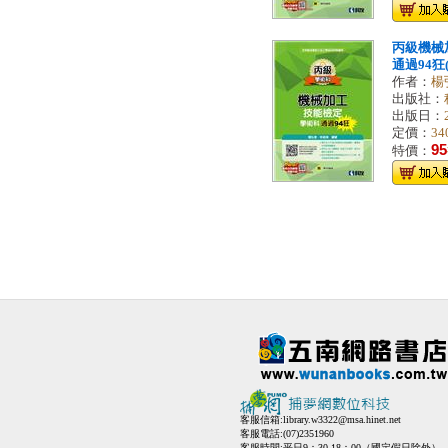
丙級機械
通過94狂(
作者：
楊
出版社：
出版日：
定價：
34
95
特價：
客服信箱:
library.w3322@msa.hinet.net
客服電話:(07)2351960
客服時間:平日9：30-18：00（國定假日除外）