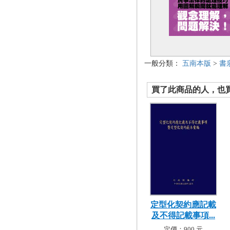
一般分類：
五南本版
>
書
買了此商品的人，也買了.
定型化契約應記載
及不得記載事項...
定價：900 元