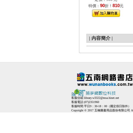
90
810
特價：
折！
元
|
內容簡介
|
客服信箱:
library.w3322@msa.hinet.net
客服電話:(07)2351960
客服時間:平日9：30-18：00（國定假日除外）
Copyright © 2017 五楠圖書用品股份有限公司 All Ri