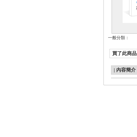
一般分類：
買了此商品的
|
內容簡介