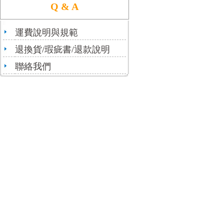
Q & A
運費說明與規範
退換貨/瑕疵書/退款說明
聯絡我們