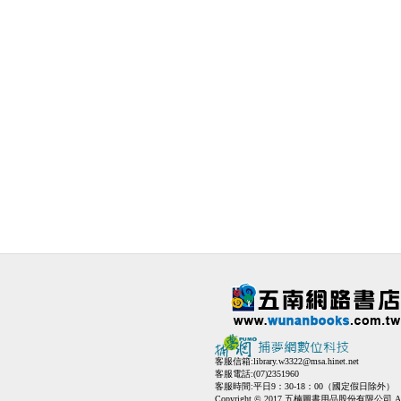
客服信箱:
library.w3322@msa.hinet.net
客服電話:(07)2351960
客服時間:平日9：30-18：00（國定假日除外）
Copyright © 2017 五楠圖書用品股份有限公司 All Ri