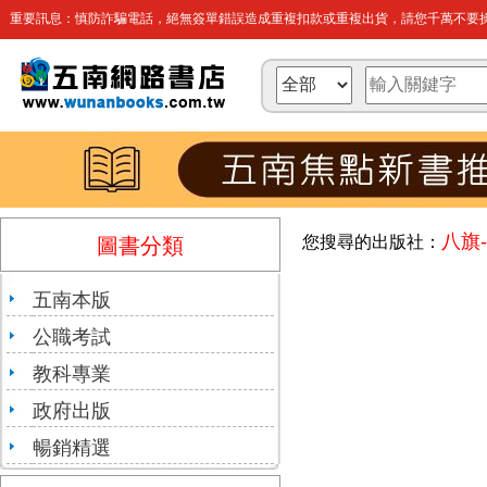
重要訊息：慎防詐騙電話，絕無簽單錯誤造成重複扣款或重複出貨，請您千萬不要操
八旗
您搜尋的出版社：
圖書分類
五南本版
公職考試
教科專業
政府出版
暢銷精選