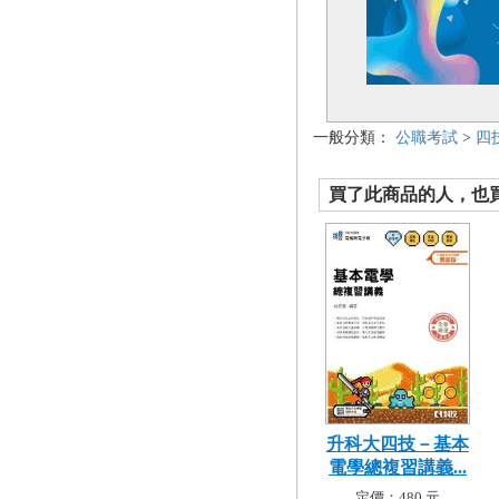
一般分類：
公職考試
>
四
買了此商品的人，也買了.
升科大四技－基本
電學總複習講義...
定價：480 元