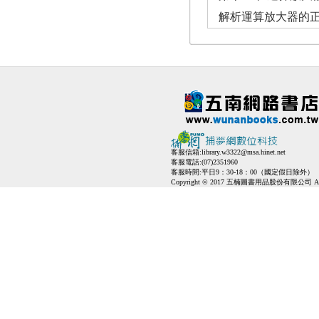
解析運算放大器的
客服信箱:
library.w3322@msa.hinet.net
客服電話:(07)2351960
客服時間:平日9：30-18：00（國定假日除外）
Copyright © 2017 五楠圖書用品股份有限公司 All Ri