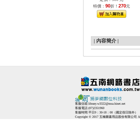
90
270
特價：
折！
元
|
內容簡介
|
客服信箱:
library.w3322@msa.hinet.net
客服電話:(07)2351960
客服時間:平日9：30-18：00（國定假日除外）
Copyright © 2017 五楠圖書用品股份有限公司 All Ri