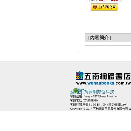
|
內容簡介
|
客服信箱:
library.w3322@msa.hinet.net
客服電話:(07)2351960
客服時間:平日9：30-18：00（國定假日除外）
Copyright © 2017 五楠圖書用品股份有限公司 All Ri