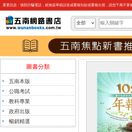
重要訊息：慎防詐騙電話，絕無簽單錯誤造成重複扣款或重複出貨，請您千萬不要操
圖書分類
五南本版
公職考試
教科專業
政府出版
暢銷精選