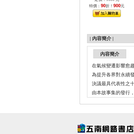
90
900
特價：
折！
元
|
內容簡介
|
內容簡介
在氣候變遷影響愈
為提升各界對永續
決議最具代表性之
由本故事集的發行