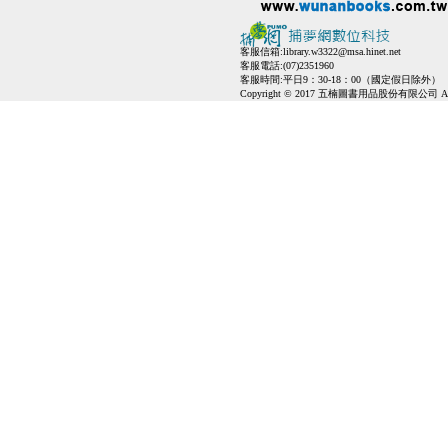
客服信箱:
library.w3322@msa.hinet.net
客服電話:(07)2351960
客服時間:平日9：30-18：00（國定假日除外）
Copyright © 2017 五楠圖書用品股份有限公司 All Ri