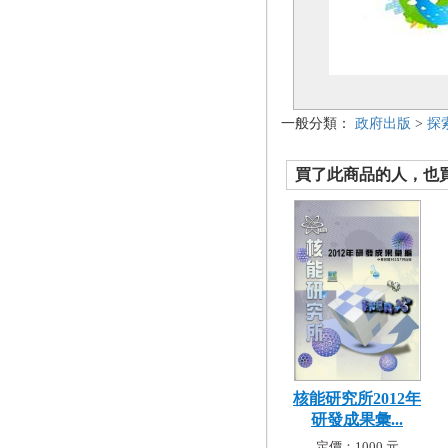
一般分類：
政府出版
>
探
買了此商品的人，也買了.
核能研究所2012年
研發成果彙...
定價：1000 元