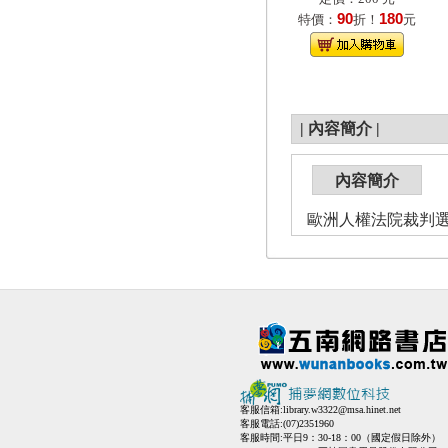
90
180
特價：
折！
元
|
內容簡介
|
內容簡介
歐洲人權法院裁判
客服信箱:
library.w3322@msa.hinet.net
客服電話:(07)2351960
客服時間:平日9：30-18：00（國定假日除外）