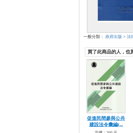
一般分類：
政府出版
>
法
買了此商品的人，也買了.
促進民間參與公共
建設法令彙編(...
定價：200 元