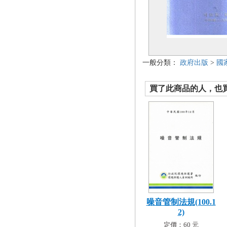
一般分類：
政府出版
>
國
買了此商品的人，也買了.
噪音管制法規(100.1
2)
定價：60 元