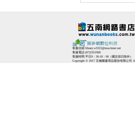
客服信箱:
library.w3322@msa.hinet.net
客服電話:(07)2351960
客服時間:平日9：30-18：00（國定假日除外）
Copyright © 2017 五楠圖書用品股份有限公司 All Ri