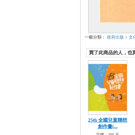
一般分類：
政府出版
>
文
買了此商品的人，也買了.
25th 全國兒童聯想
創作畫(...
定價：200 元