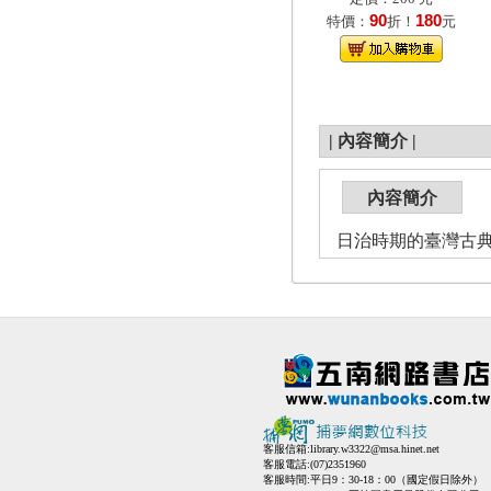
90
180
特價：
折！
元
|
內容簡介
|
內容簡介
日治時期的臺灣古
客服信箱:
library.w3322@msa.hinet.net
客服電話:(07)2351960
客服時間:平日9：30-18：00（國定假日除外）