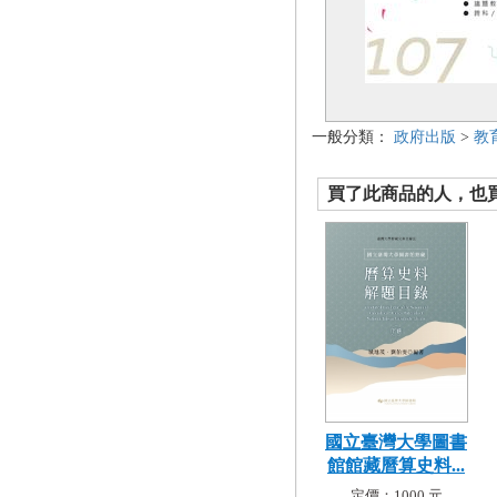
一般分類：
政府出版
>
教
買了此商品的人，也買了.
國立臺灣大學圖書
館館藏曆算史料...
定價：1000 元