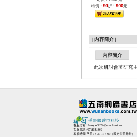
90
900
特價：
折！
元
|
內容簡介
|
內容簡介
此次研討會著研究
客服信箱:
library.w3322@msa.hinet.net
客服電話:(07)2351960
客服時間:平日9：30-18：00（國定假日除外）