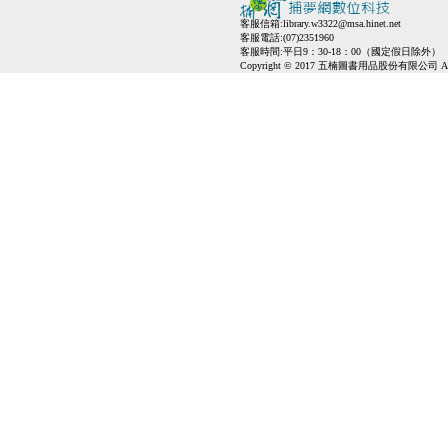
客服信箱:
library.w3322@msa.hinet.net
客服電話:(07)2351960
客服時間:平日9：30-18：00（國定假日除外）
Copyright © 2017 五楠圖書用品股份有限公司 All Ri