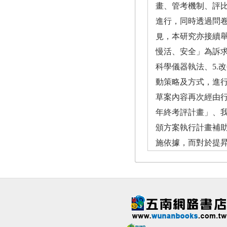
畫、管考機制、評
進行，同時透過問
見，本研究亦接續舉
慢活、安全」為訴求
科學儀器執法、5.
動策略及方式，進
草案內容再次經由
年終考評計畫」、
頒方案執行計畫補
施依據，而對於提