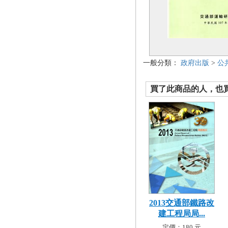
一般分類：
政府出版
>
公
買了此商品的人，也買了.
2013交通部鐵路改
建工程局局...
定價：180 元