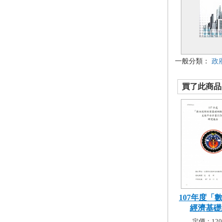
一般分類：
政
買了此商品的
107年度「
經濟基礎網
定價：120