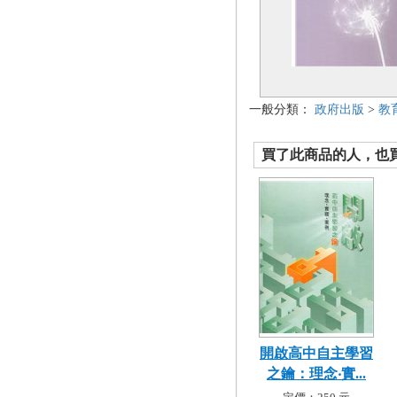
一般分類：
政府出版
>
教
買了此商品的人，也買了.
開啟高中自主學習
之鑰：理念‧實...