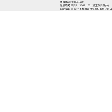
客服電話:(07)2351960
客服時間:平日9：30-18：00（國定假日除外）
Copyright © 2017 五楠圖書用品股份有限公司 All Ri