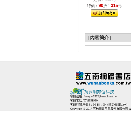
90
315
特價：
折！
元
|
內容簡介
|
客服信箱:
library.w3322@msa.hinet.net
客服電話:(07)2351960
客服時間:平日9：30-18：00（國定假日除外）
Copyright © 2017 五楠圖書用品股份有限公司 All Ri