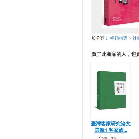
一般分類：
暢銷精選
>
社
買了此商品的人，也買了.
臺灣客家研究論文
選輯4-客家族...
定價：350 元