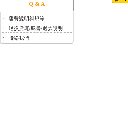
Q & A
運費說明與規範
退換貨/瑕疵書/退款說明
聯絡我們