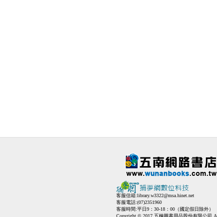
客服信箱:
library.w3322@msa.hinet.net
客服電話:(07)2351960
客服時間:平日9：30-18：00（國定假日除外）
Copyright © 2017 五楠圖書用品股份有限公司 All Ri