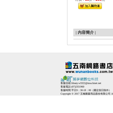
|
內容簡介
|
客服信箱:
library.w3322@msa.hinet.net
客服電話:(07)2351960
客服時間:平日9：30-18：00（國定假日除外）
Copyright © 2017 五楠圖書用品股份有限公司 All Ri