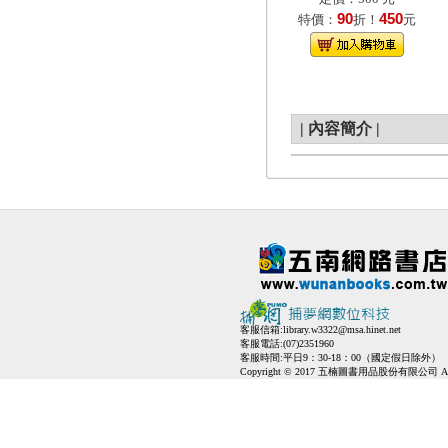
90
450
特價：
折！
元
|
內容簡介
|
客服信箱:
library.w3322@msa.hinet.net
客服電話:(07)2351960
客服時間:平日9：30-18：00（國定假日除外）
Copyright © 2017 五楠圖書用品股份有限公司 All Ri