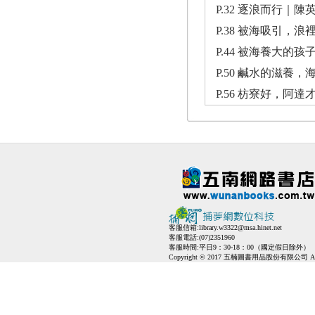
P.32 逐浪而行｜
P.38 被海吸引，
P.44 被海養大
P.50 鹹水的滋
P.56 枋寮好，
客服信箱:
library.w3322@msa.hinet.net
客服電話:(07)2351960
客服時間:平日9：30-18：00（國定假日除外）
Copyright © 2017 五楠圖書用品股份有限公司 All Ri