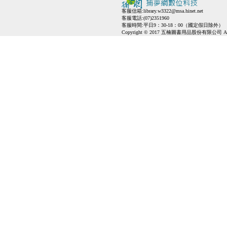
客服信箱:
library.w3322@msa.hinet.net
客服電話:(07)2351960
客服時間:平日9：30-18：00（國定假日除外）
Copyright © 2017 五楠圖書用品股份有限公司 All Ri