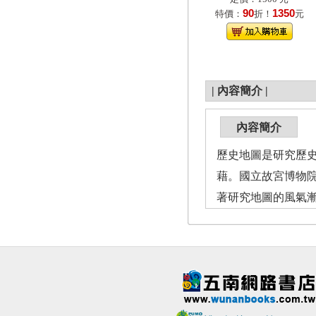
90
1350
特價：
折！
元
|
內容簡介
|
內容簡介
歷史地圖是研究歷
藉。國立故宮博物
著研究地圖的風氣