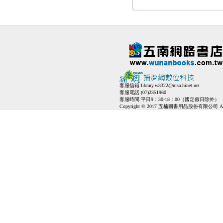
客服信箱:
library.w3322@msa.hinet.net
客服電話:(07)2351960
客服時間:平日9：30-18：00（國定假日除外）
Copyright © 2017 五楠圖書用品股份有限公司 All Ri