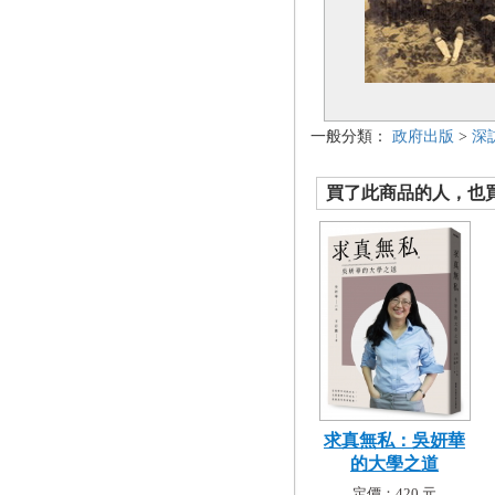
一般分類：
政府出版
>
深
買了此商品的人，也買了.
求真無私：吳妍華
的大學之道
定價：420 元