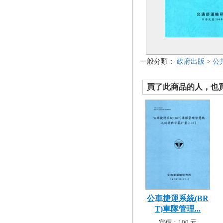
一般分類：
政府出版
>
公
買了此商品的人，也買了.
公車捷運系統(BR
T)車隊管理...
定價：100 元