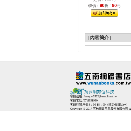
90
90
特價：
折！
元
|
內容簡介
|
客服信箱:
library.w3322@msa.hinet.net
客服電話:(07)2351960
客服時間:平日9：30-18：00（國定假日除外）
Copyright © 2017 五楠圖書用品股份有限公司 All Ri