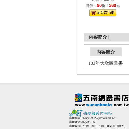
90
360
特價：
折！
元
|
內容簡介
|
內容簡介
103年大墩圖畫書
客服信箱:
library.w3322@msa.hinet.net
客服電話:(07)2351960
客服時間:平日9：30-18：00（國定假日除外）