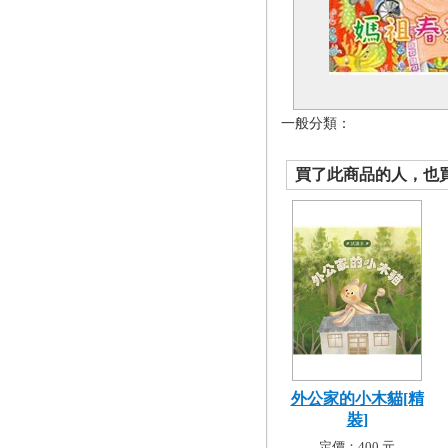
一般分類：
買了此商品的人，也買了.
外公家的小木貓[精
裝]
定價：400 元