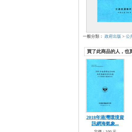
一般分類：
政府出版
>
公
買了此商品的人，也買了.
2018年港灣環境資
訊網海氣象...
定價：100 元