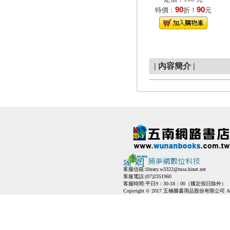
90
90
特價：
折！
元
|
內容簡介
|
客服信箱:
library.w3322@msa.hinet.net
客服電話:(07)2351960
客服時間:平日9：30-18：00（國定假日除外）
Copyright © 2017 五楠圖書用品股份有限公司 All Ri