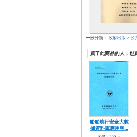
一般分類：
政府出版
>
公
買了此商品的人，也買了.
船舶航行安全大數
據資料庫應用與...
定價：200 元