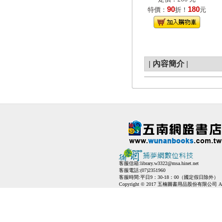
90
180
特價：
折！
元
|
內容簡介
|
客服信箱:
library.w3322@msa.hinet.net
客服電話:(07)2351960
客服時間:平日9：30-18：00（國定假日除外）
Copyright © 2017 五楠圖書用品股份有限公司 All Ri