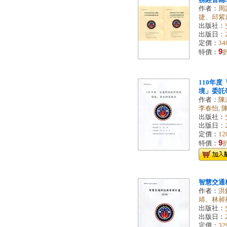
務經營輔導
作者：
周
捷、邱紫嘉
出版社：
出版日：
定價：
34
9
特價：
110年
境」委託
作者：
陳
李春怡, 
出版社：
出版日：
定價：
12
9
特價：
智慧交通科
作者：
洪
靖、林昶
出版社：
出版日：
定價：
32