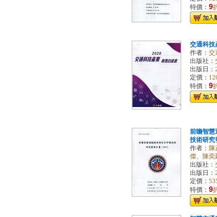
9
特價：
交通科技產
作者：
交
出版社：
出版日：
定價：
12
9
特價：
前瞻智慧
技術研究發
作者：
陳
傑、陳奕廷
出版社：
出版日：
定價：
53
9
特價：