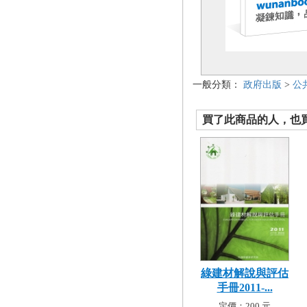
一般分類：
政府出版
>
公
買了此商品的人，也買了.
綠建材解說與評估
手冊2011-...
定價：200 元