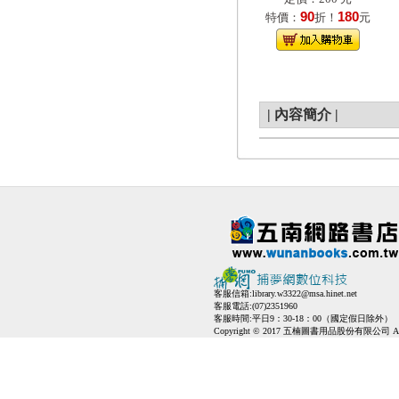
90
180
特價：
折！
元
|
內容簡介
|
客服信箱:
library.w3322@msa.hinet.net
客服電話:(07)2351960
客服時間:平日9：30-18：00（國定假日除外）
Copyright © 2017 五楠圖書用品股份有限公司 All Ri