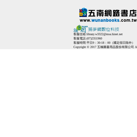
客服信箱:
library.w3322@msa.hinet.net
客服電話:(07)2351960
客服時間:平日9：30-18：00（國定假日除外）
Copyright © 2017 五楠圖書用品股份有限公司 All Ri