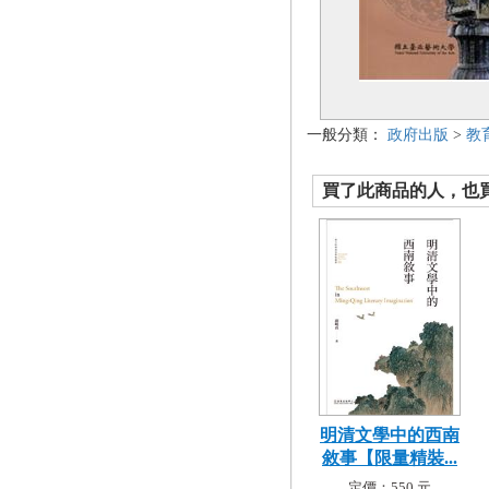
一般分類：
政府出版
>
教
買了此商品的人，也買了.
明清文學中的西南
敘事【限量精裝...
定價：550 元