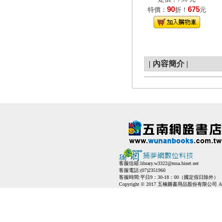
90
675
特價：
折！
元
|
內容簡介
|
客服信箱:
library.w3322@msa.hinet.net
客服電話:(07)2351960
客服時間:平日9：30-18：00（國定假日除外）
Copyright © 2017 五楠圖書用品股份有限公司 All Ri