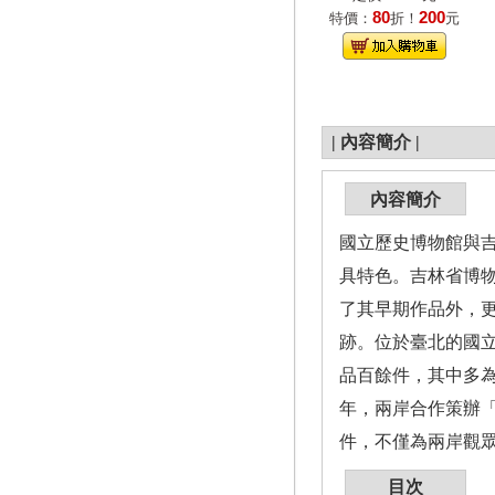
80
200
特價：
折！
元
|
內容簡介
|
內容簡介
國立歷史博物館與
具特色。吉林省博物
了其早期作品外，
跡。位於臺北的國
品百餘件，其中多為
年，兩岸合作策辦「
件，不僅為兩岸觀
目次