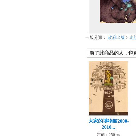
一般分類：
政府出版
>
走
買了此商品的人，也買了.
大家的博物館2000-
2010...
定價：250 元