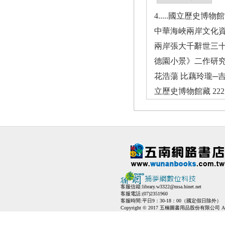
4.....國立歷史博物館
中華海峽兩岸文化資產
兩岸張大千辭世三十週
德園小景》二作研究/周
花浩蕩 比藕玲瓏─吉林省
立歷史博物館藏 222.
客服信箱:
library.w3322@msa.hinet.net
客服電話:(07)2351960
客服時間:平日9：30-18：00（國定假日除外）
Copyright © 2017 五楠圖書用品股份有限公司 All Ri