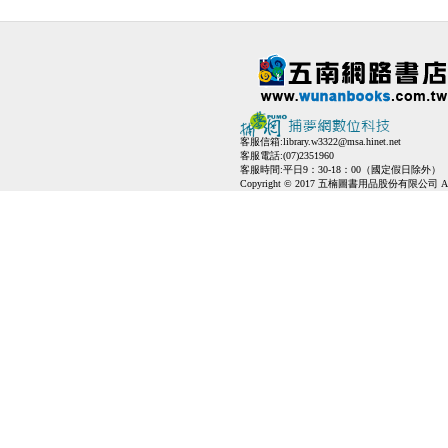
客服信箱:
library.w3322@msa.hinet.net
客服電話:(07)2351960
客服時間:平日9：30-18：00（國定假日除外）
Copyright © 2017 五楠圖書用品股份有限公司 All Ri