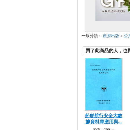
一般分類：
政府出版
>
公
買了此商品的人，也買了.
船舶航行安全大數
據資料庫應用與...
定價：200 元