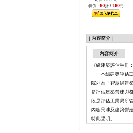
90
180
特價：
折！
元
|
內容簡介
|
內容簡介
《綠建築評估手冊：廠
本綠建築評估EEW
院列為「智慧綠建
是評估建築營建與都
段是評估工業局所管
內容只涉及建築營
特此聲明。