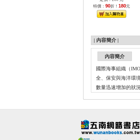
90
180
特價：
折！
元
|
內容簡介
|
內容簡介
國際海事組織（IM
全、保安與海洋環
數量迅速增加的狀