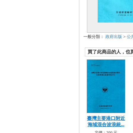
一般分類：
政府出版
>
公
買了此商品的人，也買了.
臺灣主要港口附近
海域混合波浪統...
定價：200 元