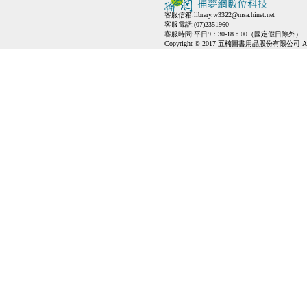
客服信箱:
library.w3322@msa.hinet.net
客服電話:(07)2351960
客服時間:平日9：30-18：00（國定假日除外）
Copyright © 2017 五楠圖書用品股份有限公司 All Ri