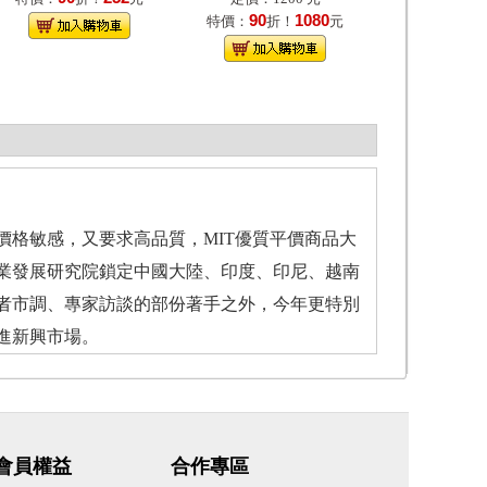
90
1080
特價：
折！
元
格敏感，又要求高品質，MIT優質平價商品大
業發展研究院鎖定中國大陸、印度、印尼、越南
者市調、專家訪談的部份著手之外，今年更特別
進新興市場。
會員權益
合作專區