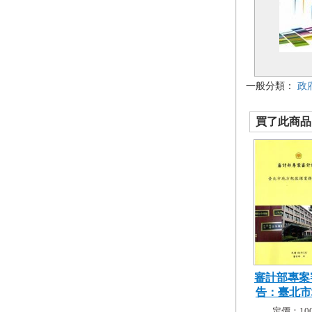
一般分類：
政
買了此商品的
審計部專案
告：臺北市地
定價：100