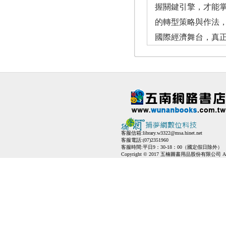
握關鍵引擎，才能
的轉型策略與作法
國際經濟舞台，真
客服信箱:
library.w3322@msa.hinet.net
客服電話:(07)2351960
客服時間:平日9：30-18：00（國定假日除外）
Copyright © 2017 五楠圖書用品股份有限公司 All Ri