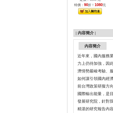
90
1080
特價：
折！
元
|
內容簡介
|
內容簡介
近年來，國內服務
力上仍待加強，因
濟情勢嚴峻考驗、
如何讓引領國內經
前台灣政策研擬方
國際輸出能量，是目
發展研究院，針對
精湛的研究報告內