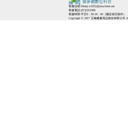
客服信箱:
library.w3322@msa.hinet.net
客服電話:(07)2351960
客服時間:平日9：30-18：00（國定假日除外）
Copyright © 2017 五楠圖書用品股份有限公司 All Ri