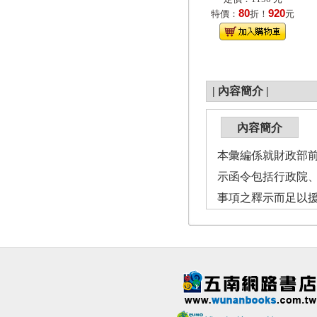
80
920
特價：
折！
元
|
內容簡介
|
內容簡介
本彙編係就財政部前
示函令包括行政院、
事項之釋示而足以