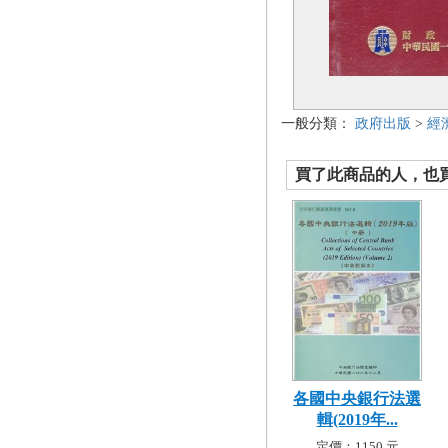
一般分類：
政府出版
>
經
買了此商品的人，也買了.
各國中央銀行法選
輯(2019年...
定價：1150 元