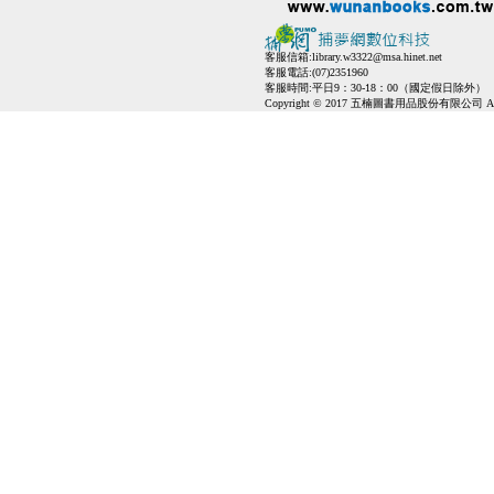
客服信箱:
library.w3322@msa.hinet.net
客服電話:(07)2351960
客服時間:平日9：30-18：00（國定假日除外）
Copyright © 2017 五楠圖書用品股份有限公司 All Ri