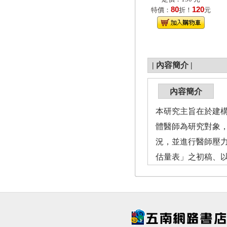
80
120
特價：
折！
元
|
內容簡介
|
內容簡介
本研究主旨在於建
體醫師為研究對象
況，並進行醫師壓
估量表」之初稿、