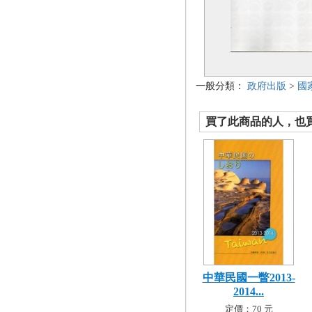
一般分類：
政府出版
>
國
買了此商品的人，也買了.
中華民國一瞥2013-
2014...
定價：70 元