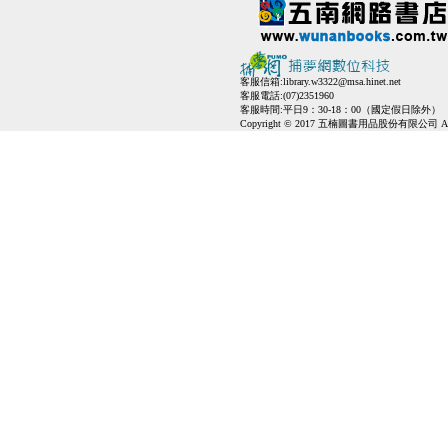
客服信箱:
library.w3322@msa.hinet.net
客服電話:(07)2351960
客服時間:平日9：30-18：00（國定假日除外）
Copyright © 2017 五楠圖書用品股份有限公司 All Ri