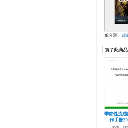
一般分類：
政
買了此商品的
季節性流感
作手冊2013
定價：380