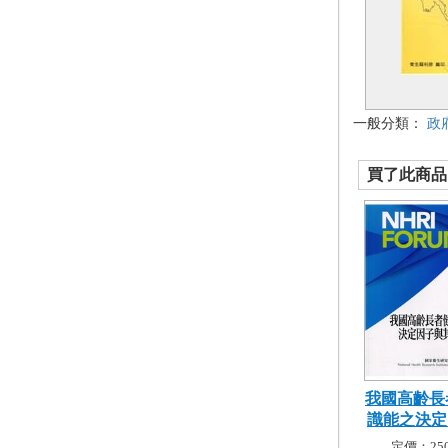
一般分類：
政
買了此商品的
我國高齡長
識能之決定因
定價：250