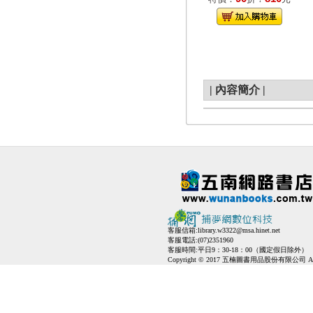
|
內容簡介
|
客服信箱:
library.w3322@msa.hinet.net
客服電話:(07)2351960
客服時間:平日9：30-18：00（國定假日除外）
Copyright © 2017 五楠圖書用品股份有限公司 All Ri