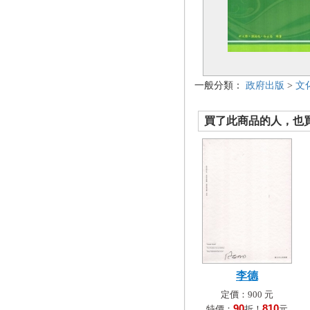
一般分類：
政府出版
>
文
買了此商品的人，也買了.
李德
定價：900 元
90
810
特價：
折！
元