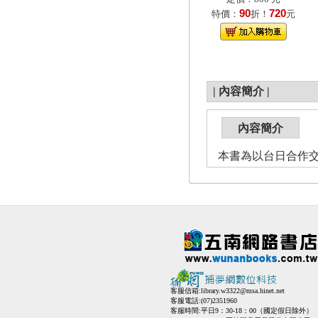
90
720
特價：
折！
元
|
內容簡介
|
內容簡介
本書為以台日合作
客服信箱:
library.w3322@msa.hinet.net
客服電話:(07)2351960
客服時間:平日9：30-18：00（國定假日除外）