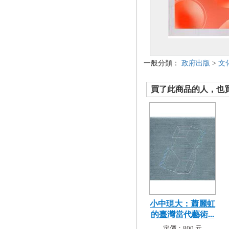
一般分類：
政府出版
>
文
買了此商品的人，也買了.
小中現大：蕭麗虹
的臺灣當代藝術...
定價：800 元