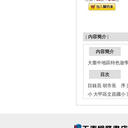
|
內容簡介
|
內容簡介
大臺中地區特色遊
目次
目錄頁 胡市長 序
小 大甲區文昌國小