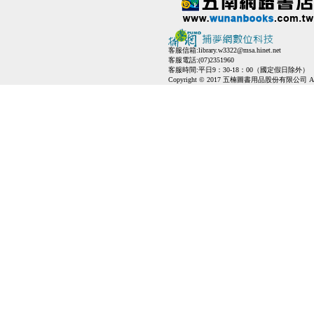
客服信箱:
library.w3322@msa.hinet.net
客服電話:(07)2351960
客服時間:平日9：30-18：00（國定假日除外）
Copyright © 2017 五楠圖書用品股份有限公司 All Ri